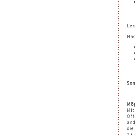
Ler
Nac
Sem
Mög
Mit
Öff
and
die
zu.